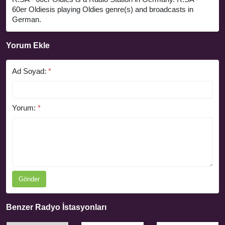
60er Oldiesis playing Oldies genre(s) and broadcasts in
German.
Yorum Ekle
Ad Soyad:
*
Yorum:
*
Gönder
Benzer Radyo İstasyonları