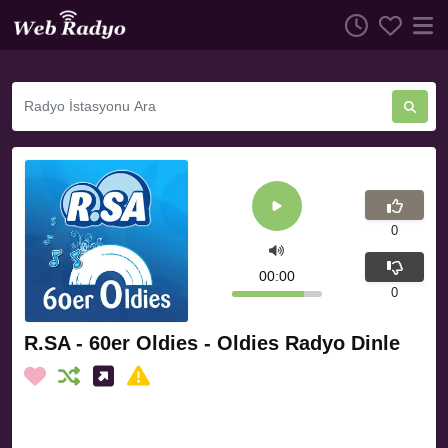
0
00:00
0
R.SA - 60er Oldies - Oldies Radyo Dinle