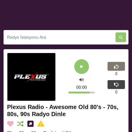
0
00:00
0
Plexus Radio - Awesome Old 80's - 70s,
80s, 90s Radyo Dinle