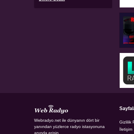
Sayfal
Webradyo.net ile dünyanın dört bir
Gizlilik 
yanından yüzlerce radyo istasyonuna
İletişim
anında erişin.