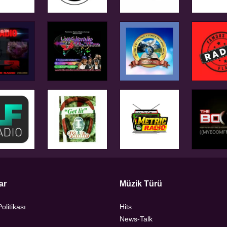
ar
Müzik Türü
Politikası
Hits
News-Talk