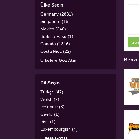
Ülke Seçin
Germany (2831)
Singapore (16)
Mexico (240)
Burkina Faso (1)
Gön
Canada (1316)
Costa Rica (22)
Benzer
Ülkelere Göz Atın
Dil Seçin
Türkçe (47)
Welsh (2)
Icelandic (8)
Gaelic (1)
Irish (1)
Luxembourgish (4)
Dillere Gözat