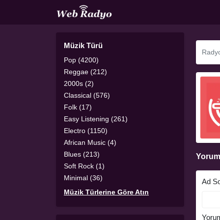
Müzik Türü
Pop (4200)
Reggae (212)
2000s (2)
Classical (576)
Folk (17)
Easy Listening (261)
Electro (1150)
African Music (4)
Blues (213)
Yorum
Soft Rock (1)
Minimal (36)
Ad S
Müzik Türlerine Göre Atın
Yoru