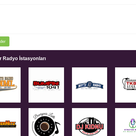
der
 Radyo İstasyonları