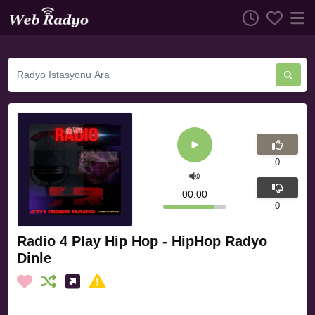
0
00:00
0
Radio 4 Play Hip Hop - HipHop Radyo
Dinle