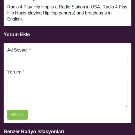
Radio 4 Play Hip Hop is a Radio Station in USA. Radio 4 Play
Hip Hopis playing HipHop genre(s) and broadcasts in
English.
Yorum Ekle
Ad Soyad:
*
Yorum:
*
Gönder
Benzer Radyo İstasyonları