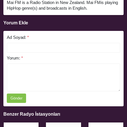
Mai FM is a Radio Station in New Zealand. Mai FMis playing
HipHop genre(s) and broadcasts in English.
Yorum Ekle
Ad Soyad:
*
Yorum:
*
Gönder
Benzer Radyo İstasyonları