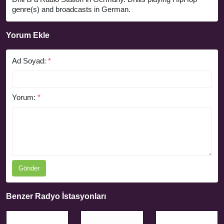
genre(s) and broadcasts in German.
Yorum Ekle
Ad Soyad:
*
Yorum:
*
Gönder
Benzer Radyo İstasyonları