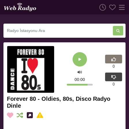
0
00:00
0
Forever 80 - Oldies, 80s, Disco Radyo
Dinle