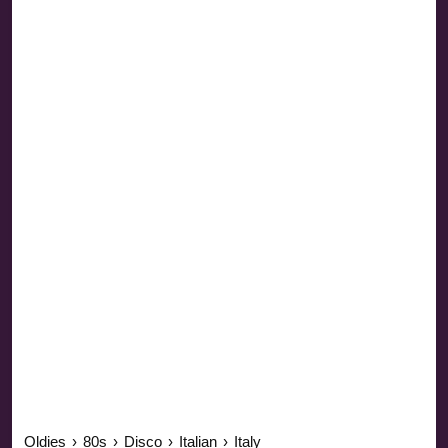
Oldies
›
80s
›
Disco
›
Italian
›
Italy