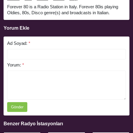
Forever 80 is a Radio Station in Italy. Forever 80is playing
Oldies, 80s, Disco genre(s) and broadcasts in Italian.
Yorum Ekle
Ad Soyad:
*
Yorum:
*
Gönder
Benzer Radyo İstasyonları