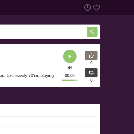
0
es. Exclusively 70'sis playing
00:00
0