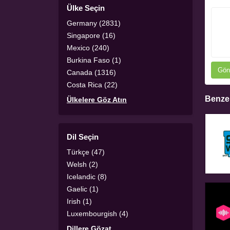
Ülke Seçin
Germany (2831)
Singapore (16)
Mexico (240)
Burkina Faso (1)
Gön
Canada (1316)
Costa Rica (22)
Benzer
Ülkelere Göz Atın
Dil Seçin
Türkçe (47)
Welsh (2)
Icelandic (8)
Gaelic (1)
Irish (1)
Luxembourgish (4)
Dillere Gözat