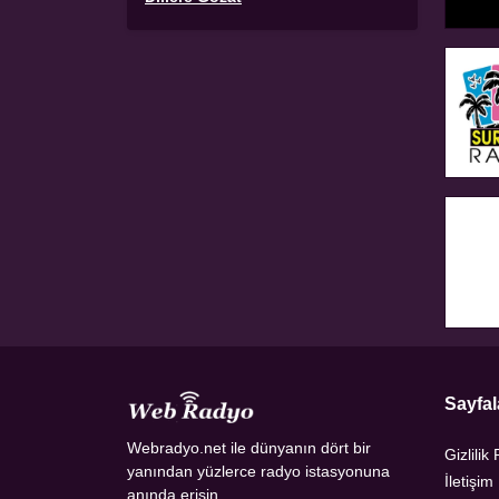
Sayfal
Webradyo.net ile dünyanın dört bir
Gizlilik 
yanından yüzlerce radyo istasyonuna
İletişim
anında erişin.