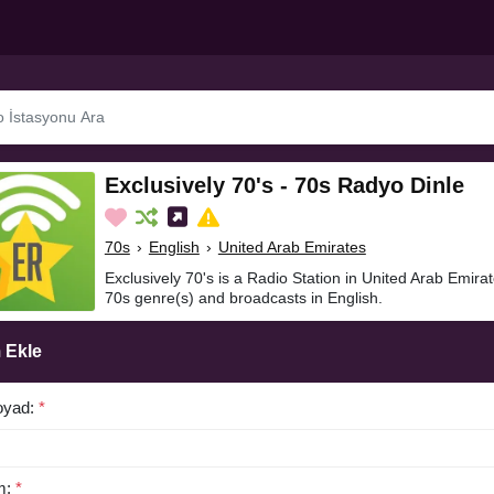
Exclusively 70's - 70s Radyo Dinle
70s
›
English
›
United Arab Emirates
Exclusively 70's is a Radio Station in United Arab Emirat
70s genre(s) and broadcasts in English.
 Ekle
oyad:
*
m:
*