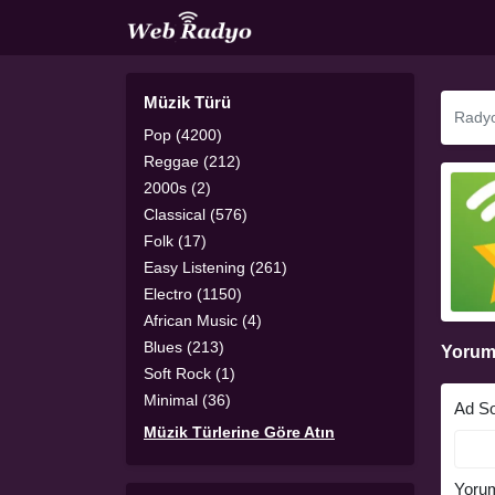
Müzik Türü
Pop (4200)
Reggae (212)
2000s (2)
Classical (576)
Folk (17)
Easy Listening (261)
Electro (1150)
African Music (4)
Blues (213)
Yorum
Soft Rock (1)
Minimal (36)
Ad S
Müzik Türlerine Göre Atın
Yoru