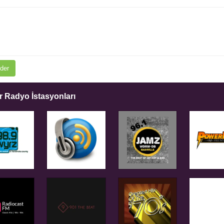
der
 Radyo İstasyonları