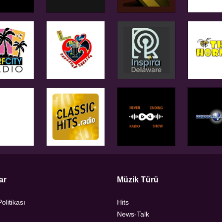
ar
Müzik Türü
Politikası
Hits
News-Talk