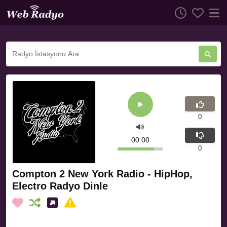
0
00:00
0
Compton 2 New York Radio - HipHop,
Electro Radyo Dinle