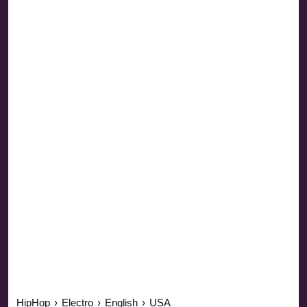
HipHop
›
Electro
›
English
›
USA