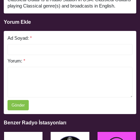
playing Classical genre(s) and broadcasts in English.
Yorum Ekle
Ad Soyad:
*
Yorum:
*
Gönder
Benzer Radyo İstasyonları