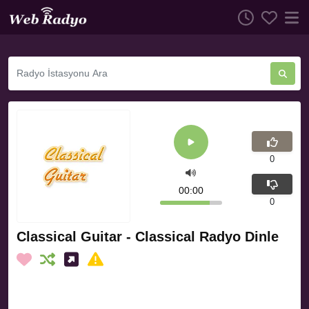
0
00:00
0
Classical Guitar - Classical Radyo Dinle