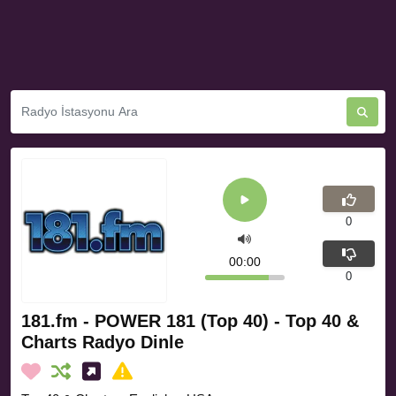
0
00:00
0
181.fm - POWER 181 (Top 40) - Top 40 &
Charts Radyo Dinle