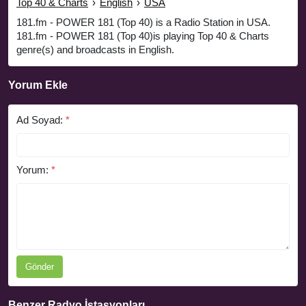
Top 40 & Charts
›
English
›
USA
181.fm - POWER 181 (Top 40) is a Radio Station in USA.
181.fm - POWER 181 (Top 40)is playing Top 40 & Charts
genre(s) and broadcasts in English.
Yorum Ekle
Ad Soyad:
*
Yorum:
*
Gönder
Benzer Radyo İstasyonları