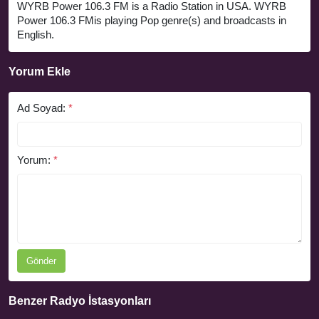
WYRB Power 106.3 FM is a Radio Station in USA. WYRB
Power 106.3 FMis playing Pop genre(s) and broadcasts in
English.
Yorum Ekle
Ad Soyad:
*
Yorum:
*
Gönder
Benzer Radyo İstasyonları