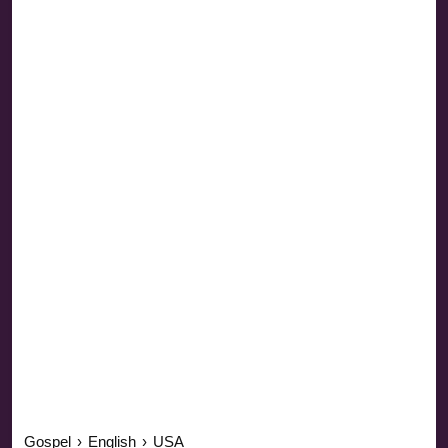
Gospel
›
English
›
USA