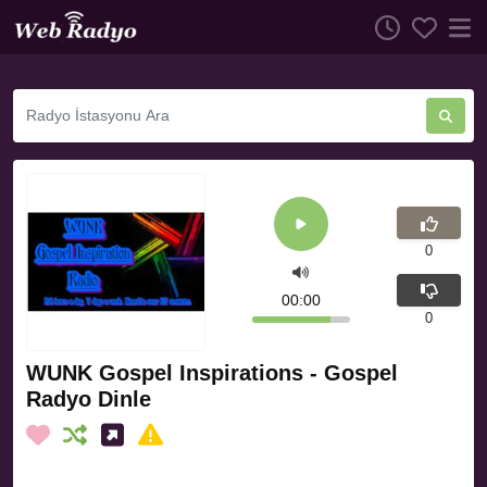
0
00:00
0
WUNK Gospel Inspirations - Gospel
Radyo Dinle