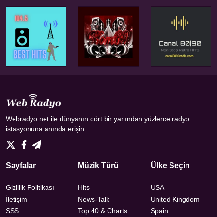
Webradyo.net ile dünyanın dört bir yanından yüzlerce radyo
istasyonuna anında erişin.
Sayfalar
Müzik Türü
Ülke Seçin
Gizlilik Politikası
Hits
USA
İletişim
News-Talk
United Kingdom
SSS
Top 40 & Charts
Spain