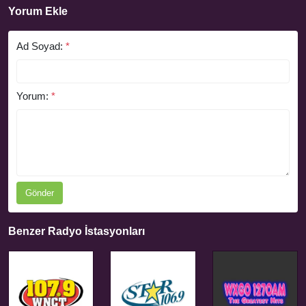
Yorum Ekle
Ad Soyad:
*
Yorum:
*
Gönder
Benzer Radyo İstasyonları