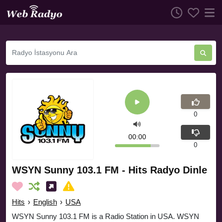
0
00:00
0
WSYN Sunny 103.1 FM - Hits Radyo Dinle
Hits
›
English
›
USA
WSYN Sunny 103.1 FM is a Radio Station in USA. WSYN