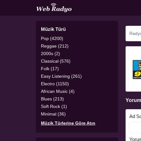
Müzik Türü
Pop (4200)
Reggae (212)
2000s (2)
Classical (576)
Folk (17)
Easy Listening (261)
Electro (1150)
African Music (4)
Blues (213)
Yorum
Soft Rock (1)
Minimal (36)
Ad S
Müzik Türlerine Göre Atın
Yoru