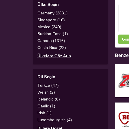
Ülke Seçin
Germany (2831)
Singapore (16)
Mexico (240)
Burkina Faso (1)
Gön
Canada (1316)
Costa Rica (22)
Benzer
Ülkelere Göz Atın
Dil Seçin
Türkçe (47)
Welsh (2)
Icelandic (8)
Gaelic (1)
Irish (1)
Luxembourgish (4)
Dillere Gözat