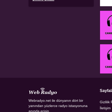
Sayfal
Webradyo.net ile dünyanın dört bir
Gizlilik 
yanından yüzlerce radyo istasyonuna
İletişim
anında erişin.