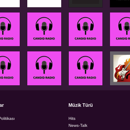
ar
Müzik Türü
Politikası
Hits
News-Talk