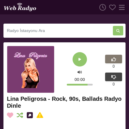
0
00:00
0
Lina Peligrosa - Rock, 90s, Ballads Radyo
Dinle