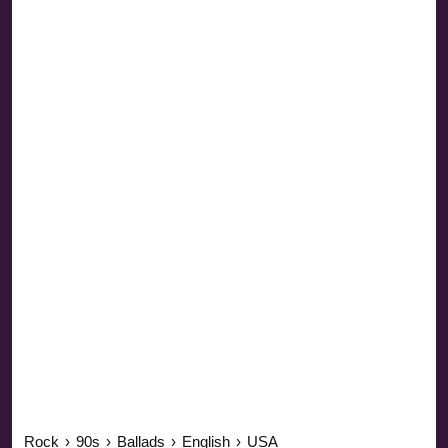
Rock
›
90s
›
Ballads
›
English
›
USA