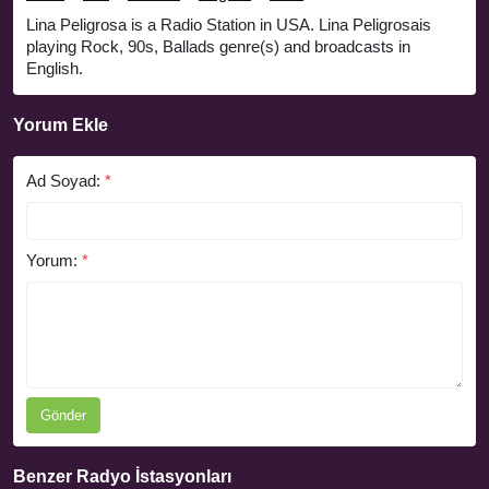
Lina Peligrosa is a Radio Station in USA. Lina Peligrosais
playing Rock, 90s, Ballads genre(s) and broadcasts in
English.
Yorum Ekle
Ad Soyad:
*
Yorum:
*
Gönder
Benzer Radyo İstasyonları