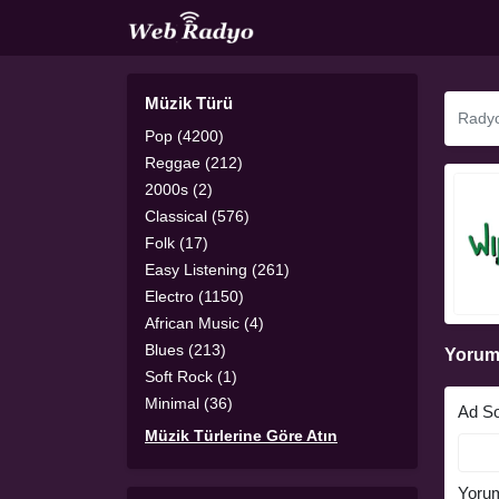
Müzik Türü
Pop (4200)
Reggae (212)
2000s (2)
Classical (576)
Folk (17)
Easy Listening (261)
Electro (1150)
African Music (4)
Blues (213)
Yorum
Soft Rock (1)
Minimal (36)
Ad S
Müzik Türlerine Göre Atın
Yoru