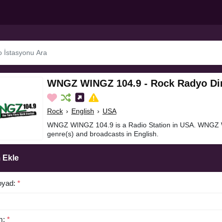
WNGZ WINGZ 104.9 - Rock Radyo Di
Rock
›
English
›
USA
WNGZ WINGZ 104.9 is a Radio Station in USA. WNGZ 
genre(s) and broadcasts in English.
 Ekle
oyad:
*
m:
*