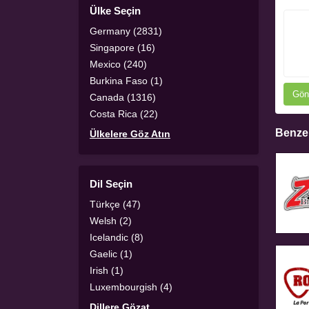
Ülke Seçin
Germany (2831)
Singapore (16)
Mexico (240)
Burkina Faso (1)
Gön
Canada (1316)
Costa Rica (22)
Benzer
Ülkelere Göz Atın
Dil Seçin
Türkçe (47)
Welsh (2)
Icelandic (8)
Gaelic (1)
Irish (1)
Luxembourgish (4)
Dillere Gözat