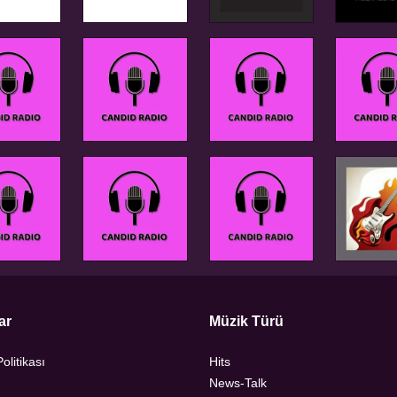
ar
Müzik Türü
Politikası
Hits
News-Talk