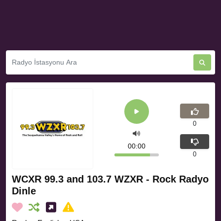
0
00:00
0
WCXR 99.3 and 103.7 WZXR - Rock Radyo
Dinle