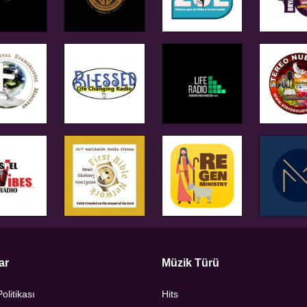
ar
Müzik Türü
Politikası
Hits