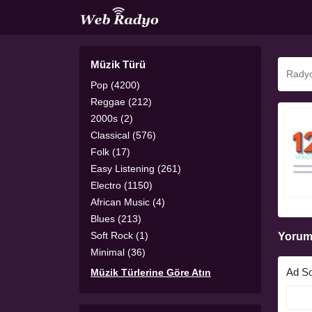
Müzik Türü
Pop (4200)
Reggae (212)
2000s (2)
Classical (576)
Folk (17)
Easy Listening (261)
Electro (1150)
African Music (4)
Blues (213)
Soft Rock (1)
Yorum
Minimal (36)
Ad S
Müzik Türlerine Göre Atın