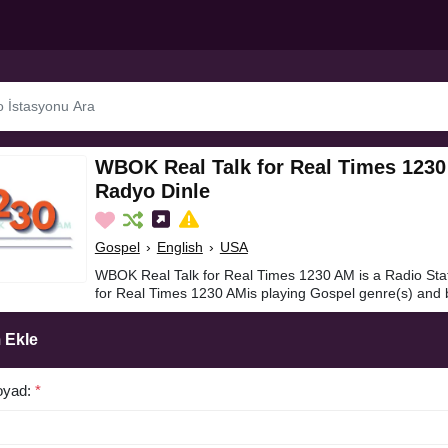
WBOK Real Talk for Real Times 1230
Radyo Dinle
Gospel
›
English
›
USA
WBOK Real Talk for Real Times 1230 AM is a Radio Sta
for Real Times 1230 AMis playing Gospel genre(s) and b
 Ekle
oyad:
*