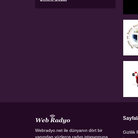
Sayfal
Webradyo.net ile dünyanın dört bir
Gizlilik 
yanından yüzlerce radyo istasyonuna