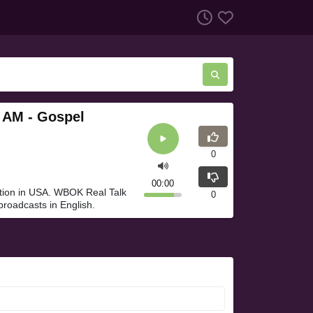
 AM - Gospel
0
00:00
tion in USA. WBOK Real Talk
0
roadcasts in English.