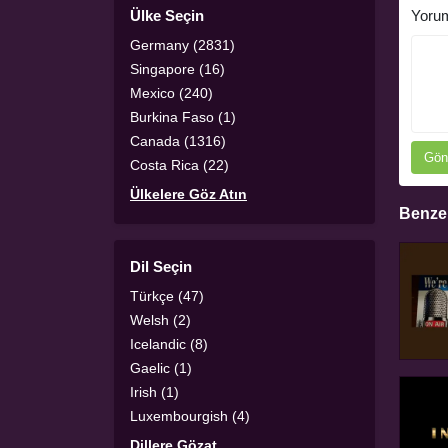
Ülke Seçin
Yoru
Germany (2831)
Singapore (16)
Mexico (240)
Burkina Faso (1)
Canada (1316)
Gön
Costa Rica (22)
Ülkelere Göz Atın
Benzer
Dil Seçin
Türkçe (47)
Welsh (2)
Icelandic (8)
Gaelic (1)
Irish (1)
Luxembourgish (4)
Dillere Gözat