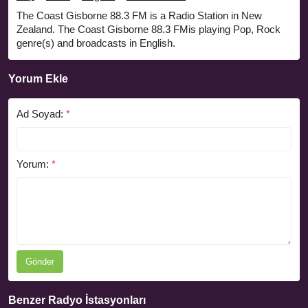
The Coast Gisborne 88.3 FM is a Radio Station in New
Zealand. The Coast Gisborne 88.3 FMis playing Pop, Rock
genre(s) and broadcasts in English.
Yorum Ekle
Ad Soyad:
*
Yorum:
*
Gönder
Benzer Radyo İstasyonları