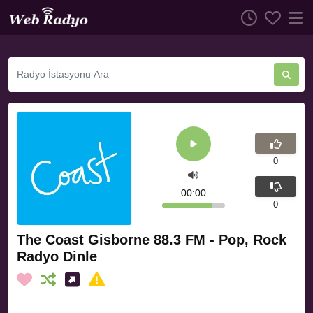
0
00:00
0
The Coast Gisborne 88.3 FM - Pop, Rock
Radyo Dinle