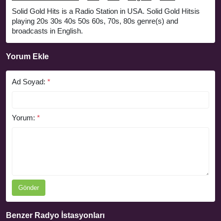
Solid Gold Hits is a Radio Station in USA. Solid Gold Hitsis
playing 20s 30s 40s 50s 60s, 70s, 80s genre(s) and
broadcasts in English.
Yorum Ekle
Ad Soyad:
*
Yorum:
*
Gönder
Benzer Radyo İstasyonları