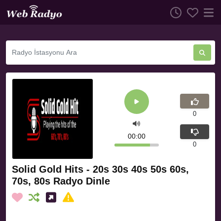
0
00:00
0
Solid Gold Hits - 20s 30s 40s 50s 60s,
70s, 80s Radyo Dinle