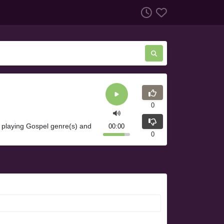
0
s playing Gospel genre(s) and
00:00
0