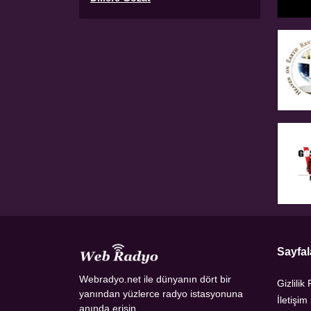
Sayfal
Webradyo.net ile dünyanın dört bir
Gizlilik 
yanından yüzlerce radyo istasyonuna
İletişim
anında erişin.