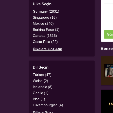
Ülke Seçin
Germany (2831)
Singapore (16)
Mexico (240)
Burkina Faso (1)
Gön
Canada (1316)
Costa Rica (22)
Benzer
Ülkelere Göz Atın
Dil Seçin
Türkçe (47)
Welsh (2)
Icelandic (8)
Gaelic (1)
Irish (1)
Luxembourgish (4)
Dillere Gözat