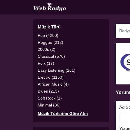
Müzik Türü
Pop (4200)
Reggae (212)
2000s (2)
Classical (576)
Folk (17)
Easy Listening (261)
Electro (1150)
African Music (4)
Blues (213)
Yorum
Soft Rock (1)
Minimal (36)
Ad S
Müzik Türlerine Göre Atın
Yoru