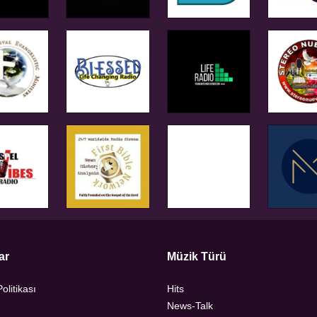
ar
Müzik Türü
Politikası
Hits
News-Talk