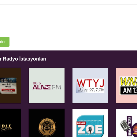
der
 Radyo İstasyonları