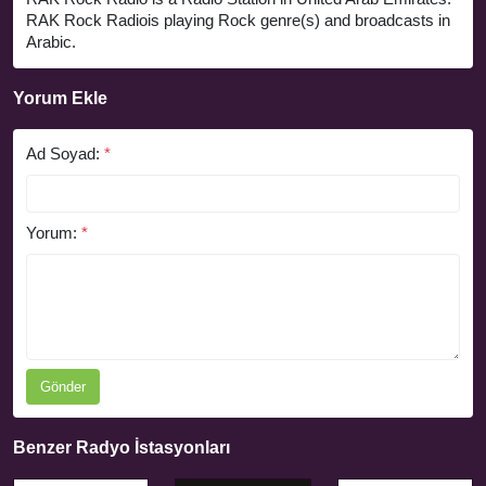
RAK Rock Radiois playing Rock genre(s) and broadcasts in
Arabic.
Yorum Ekle
Ad Soyad:
*
Yorum:
*
Gönder
Benzer Radyo İstasyonları