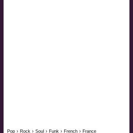
Pop
›
Rock
›
Soul
›
Funk
›
French
›
France