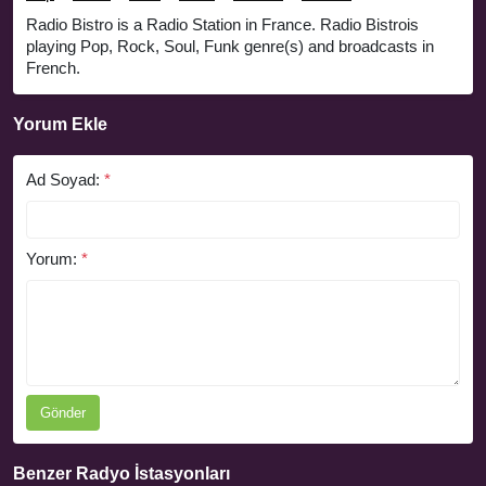
Radio Bistro is a Radio Station in France. Radio Bistrois
playing Pop, Rock, Soul, Funk genre(s) and broadcasts in
French.
Yorum Ekle
Ad Soyad:
*
Yorum:
*
Gönder
Benzer Radyo İstasyonları