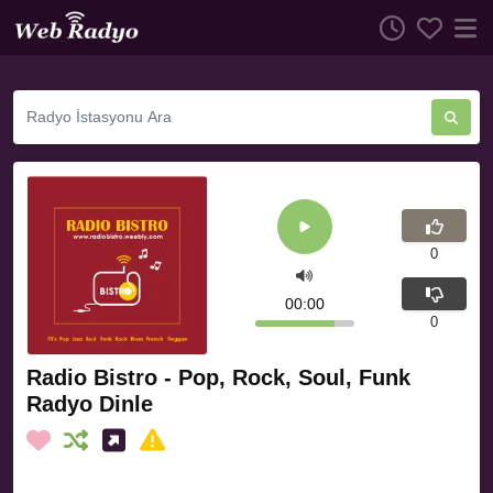
0
00:00
0
Radio Bistro - Pop, Rock, Soul, Funk
Radyo Dinle