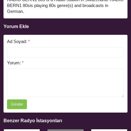
BERN1 80sis playing 80s genre(s) and broadcasts in
German.
Yorum Ekle
Ad Soyad:
*
Yorum:
*
Gönder
Benzer Radyo İstasyonları