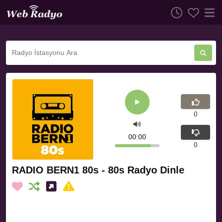
0
00:00
0
RADIO BERN1 80s - 80s Radyo Dinle