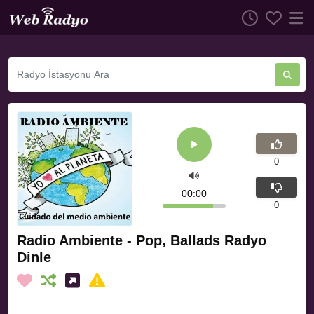
0
00:00
0
Radio Ambiente - Pop, Ballads Radyo
Dinle