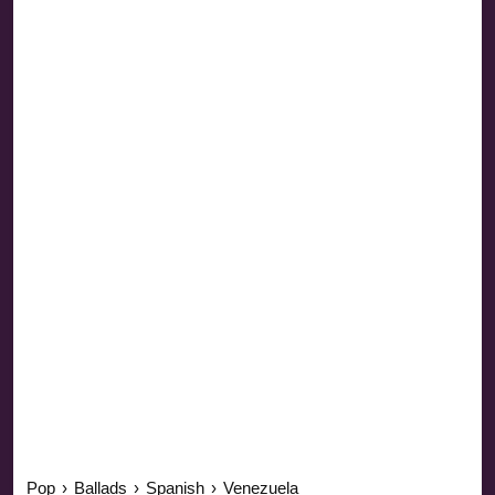
Pop
›
Ballads
›
Spanish
›
Venezuela