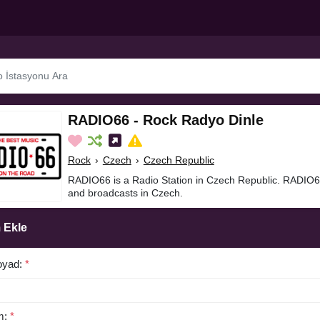
RADIO66 - Rock Radyo Dinle
Rock
›
Czech
›
Czech Republic
RADIO66 is a Radio Station in Czech Republic. RADIO6
and broadcasts in Czech.
 Ekle
oyad:
*
m:
*