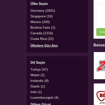
Ülke Seçin
Germany (2831)
Singapore (16)
Mexico (240)
Burkina Faso (1)
Gön
Canada (1316)
Costa Rica (22)
Benzer
Ülkelere Göz Atın
Dil Seçin
Türkçe (47)
Welsh (2)
Icelandic (8)
Gaelic (1)
Irish (1)
Luxembourgish (4)
Dillere Gözat