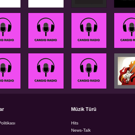
ar
Müzik Türü
Politikası
Hits
News-Talk