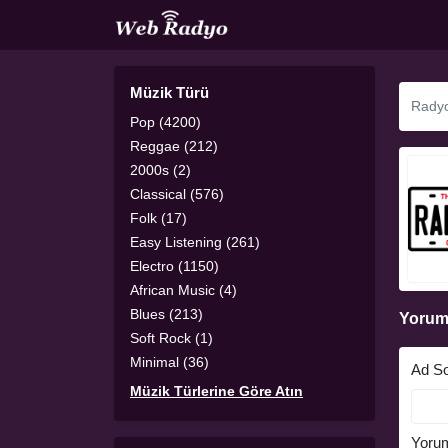
Müzik Türü
Pop (4200)
Reggae (212)
2000s (2)
Classical (576)
Folk (17)
Easy Listening (261)
Electro (1150)
African Music (4)
Blues (213)
Yorum
Soft Rock (1)
Minimal (36)
Ad S
Müzik Türlerine Göre Atın
Yoru