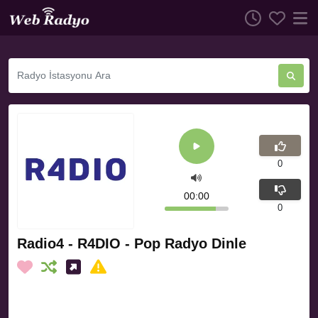
0
00:00
0
Radio4 - R4DIO - Pop Radyo Dinle