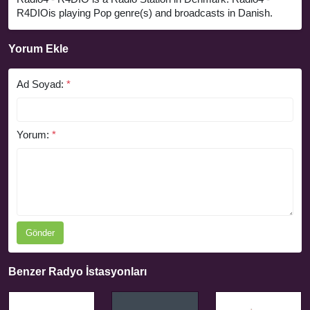
R4DIOis playing Pop genre(s) and broadcasts in Danish.
Yorum Ekle
Ad Soyad:
*
Yorum:
*
Gönder
Benzer Radyo İstasyonları