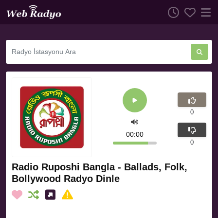
0
00:00
0
Radio Ruposhi Bangla - Ballads, Folk,
Bollywood Radyo Dinle