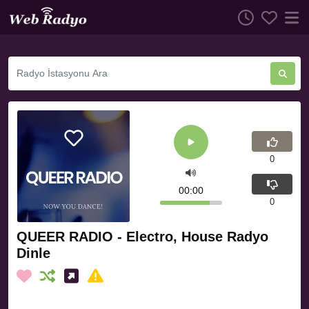
0
00:00
0
QUEER RADIO - Electro, House Radyo
Dinle