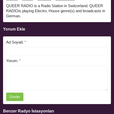
QUEER RADIO is a Radio Station in Switzerland. QUEER
RADIOis playing Electro, House genre(s) and broadcasts in
German.
Yorum Ekle
Ad Soyad:
*
Yorum:
*
Gönder
Benzer Radyo İstasyonları