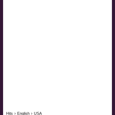
Hits
›
English
›
USA