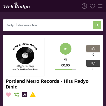
0
00:00
0
Portland Metro Records - Hits Radyo
Dinle