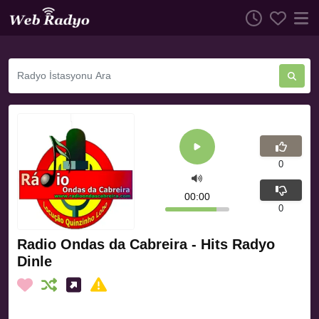
0
00:00
0
Radio Ondas da Cabreira - Hits Radyo
Dinle