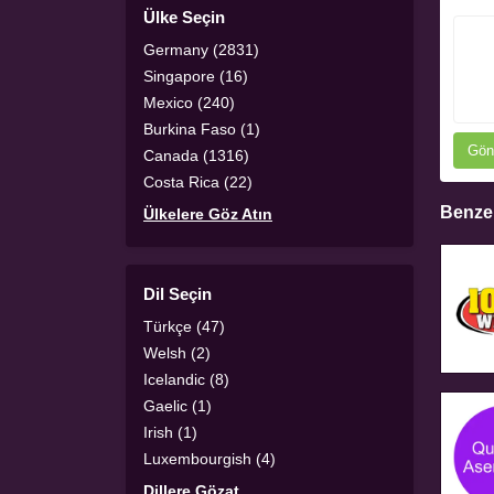
Ülke Seçin
Germany (2831)
Singapore (16)
Mexico (240)
Burkina Faso (1)
Gön
Canada (1316)
Costa Rica (22)
Benzer
Ülkelere Göz Atın
Dil Seçin
Türkçe (47)
Welsh (2)
Icelandic (8)
Gaelic (1)
Irish (1)
Luxembourgish (4)
Dillere Gözat