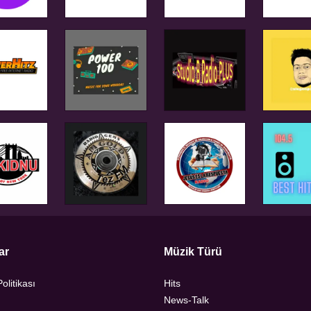
ar
Müzik Türü
Politikası
Hits
News-Talk