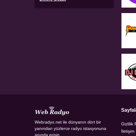
Sayfal
Webradyo.net ile dünyanın dört bir
Gizlilik 
yanından yüzlerce radyo istasyonuna
İletişim
anında erişin.