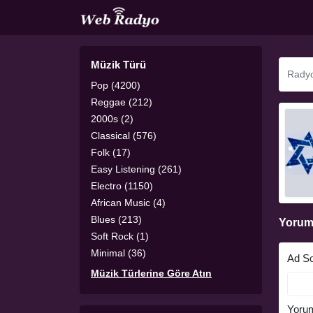
Müzik Türü
Pop (4200)
Reggae (212)
2000s (2)
Classical (576)
Folk (17)
Easy Listening (261)
Electro (1150)
African Music (4)
Blues (213)
Yorum
Soft Rock (1)
Minimal (36)
Ad S
Müzik Türlerine Göre Atın
Yoru