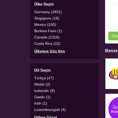
Ülke Seçin
Germany (2831)
Singapore (16)
Mexico (240)
Burkina Faso (1)
Gön
Canada (1316)
Costa Rica (22)
Benzer
Ülkelere Göz Atın
Dil Seçin
Türkçe (47)
Welsh (2)
Icelandic (8)
Gaelic (1)
Irish (1)
Luxembourgish (4)
Dillere Gözat