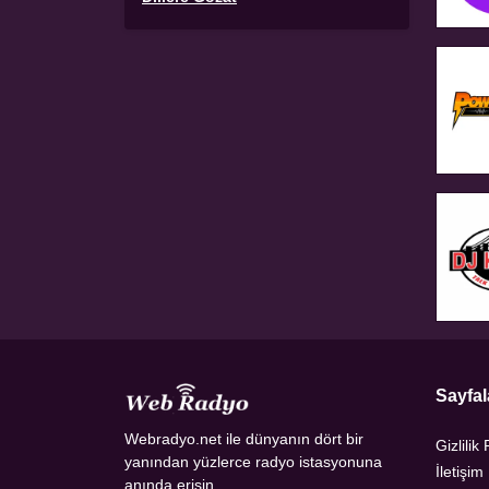
Sayfal
Webradyo.net ile dünyanın dört bir
Gizlilik 
yanından yüzlerce radyo istasyonuna
İletişim
anında erişin.