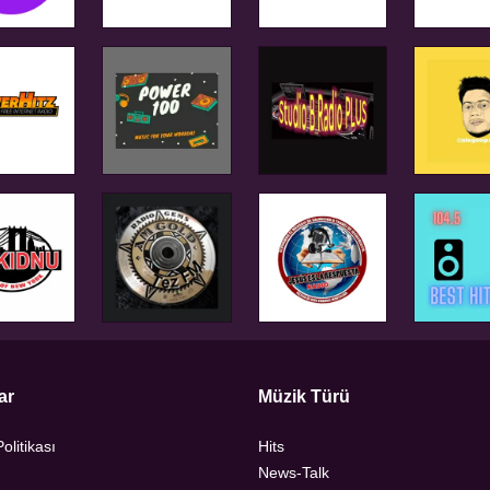
ar
Müzik Türü
Politikası
Hits
News-Talk