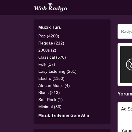
Müzik Türü
Pop (4200)
Reggae (212)
2000s (2)
Classical (576)
Folk (17)
Easy Listening (261)
Electro (1150)
African Music (4)
Blues (213)
Yorum
Soft Rock (1)
Minimal (36)
Ad S
Müzik Türlerine Göre Atın
Yoru