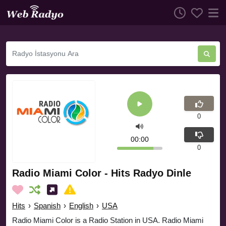
0
00:00
0
Radio Miami Color - Hits Radyo Dinle
Hits
›
Spanish
›
English
›
USA
Radio Miami Color is a Radio Station in USA. Radio Miami