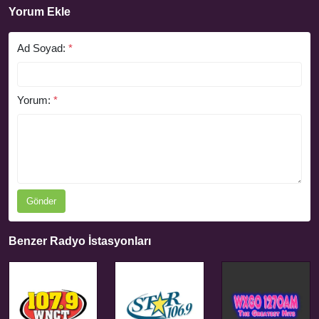
Yorum Ekle
Ad Soyad:
*
Yorum:
*
Gönder
Benzer Radyo İstasyonları