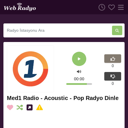
0
00:00
0
Med1 Radio - Acoustic - Pop Radyo Dinle