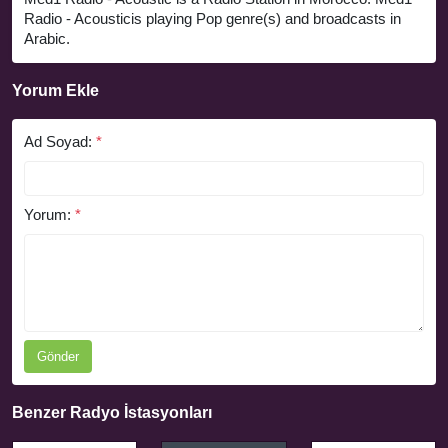
Radio - Acousticis playing Pop genre(s) and broadcasts in
Arabic.
Yorum Ekle
Ad Soyad:
*
Yorum:
*
Gönder
Benzer Radyo İstasyonları