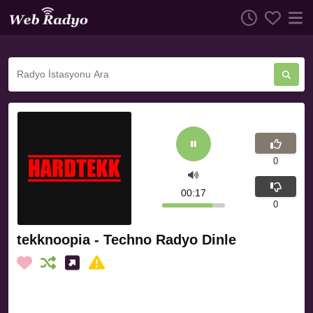
0
00:17
0
tekknoopia - Techno Radyo Dinle