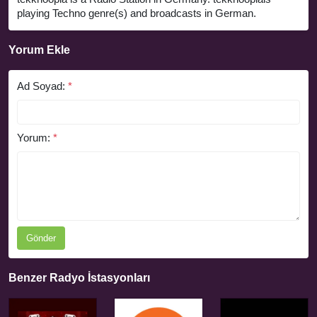
playing Techno genre(s) and broadcasts in German.
Yorum Ekle
Ad Soyad:
*
Yorum:
*
Gönder
Benzer Radyo İstasyonları