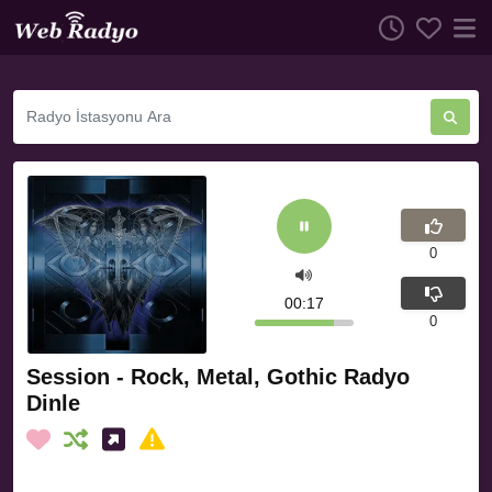
0
00:17
0
Session - Rock, Metal, Gothic Radyo
Dinle