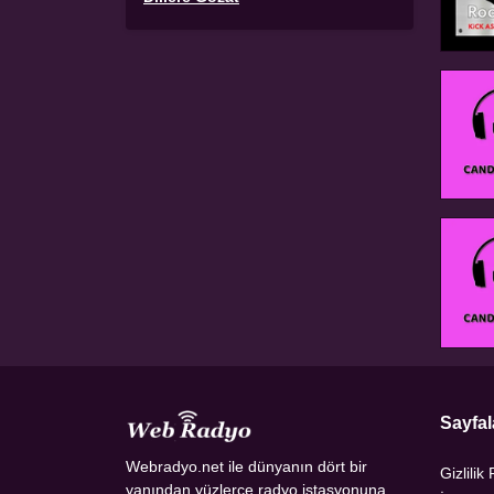
Sayfal
Webradyo.net ile dünyanın dört bir
Gizlilik 
yanından yüzlerce radyo istasyonuna