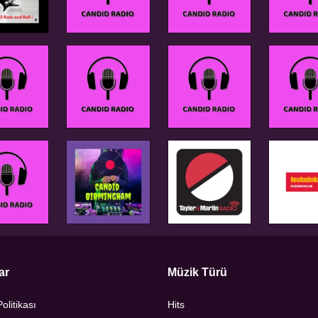
ar
Müzik Türü
Politikası
Hits