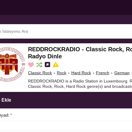
REDDROCKRADIO - Classic Rock, Ro
Radyo Dinle
Classic Rock
›
Rock
›
Hard Rock
›
French
›
German
REDDROCKRADIO is a Radio Station in Luxembourg.
Classic Rock, Rock, Hard Rock genre(s) and broadcasts
 Ekle
oyad:
*