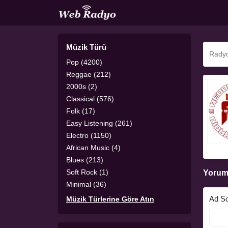
Müzik Türü
Pop (4200)
Reggae (212)
2000s (2)
Classical (576)
Folk (17)
Easy Listening (261)
Electro (1150)
African Music (4)
Blues (213)
Soft Rock (1)
Yorum
Minimal (36)
Ad S
Müzik Türlerine Göre Atın