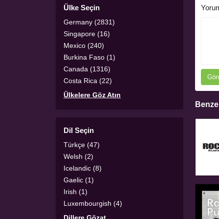
Ülke Seçin
Yoru
Germany (2831)
Singapore (16)
Mexico (240)
Burkina Faso (1)
Canada (1316)
Gön
Costa Rica (22)
Ülkelere Göz Atın
Benzer
Dil Seçin
Türkçe (47)
Welsh (2)
Icelandic (8)
Gaelic (1)
Irish (1)
Luxembourgish (4)
Dillere Gözat