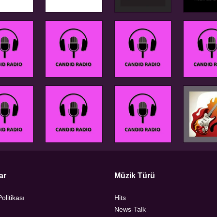
ar
Müzik Türü
Politikası
Hits
News-Talk