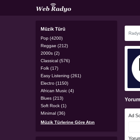
Müzik Türü
Pop (4200)
Reggae (212)
2000s (2)
Classical (576)
Folk (17)
Easy Listening (261)
Electro (1150)
African Music (4)
Blues (213)
Yorum
Soft Rock (1)
Minimal (36)
Ad S
Müzik Türlerine Göre Atın
Yoru