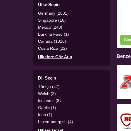
Ülke Seçin
Germany (2831)
Singapore (16)
Mexico (240)
Burkina Faso (1)
Gön
Canada (1316)
Costa Rica (22)
Benzer
Ülkelere Göz Atın
Dil Seçin
Türkçe (47)
Welsh (2)
Icelandic (8)
Gaelic (1)
Irish (1)
Luxembourgish (4)
Dillere Gözat