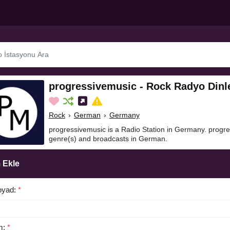
progressivemusic - Rock Radyo Dinl
Rock
›
German
›
Germany
progressivemusic is a Radio Station in Germany. progr
genre(s) and broadcasts in German.
 Ekle
oyad:
*
m:
*