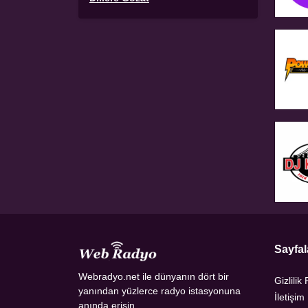
Sayfal
Webradyo.net ile dünyanın dört bir
Gizlilik 
yanından yüzlerce radyo istasyonuna
İletişim
anında erişin.