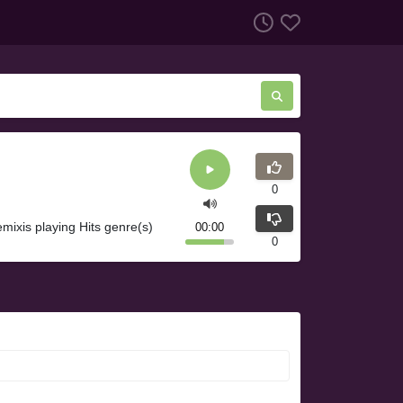
0
ixis playing Hits genre(s)
00:00
0