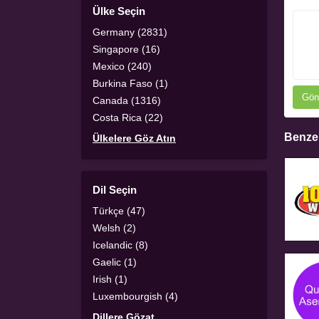
Ülke Seçin
Germany (2831)
Singapore (16)
Mexico (240)
Burkina Faso (1)
Gön
Canada (1316)
Costa Rica (22)
Benzer
Ülkelere Göz Atın
Dil Seçin
Türkçe (47)
Welsh (2)
Icelandic (8)
Gaelic (1)
Irish (1)
Luxembourgish (4)
Dillere Gözat