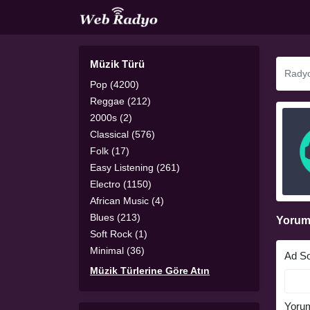
Müzik Türü
Pop (4200)
Reggae (212)
2000s (2)
Classical (576)
Folk (17)
Easy Listening (261)
Electro (1150)
African Music (4)
Blues (213)
Yorum
Soft Rock (1)
Minimal (36)
Ad S
Müzik Türlerine Göre Atın
Yoru