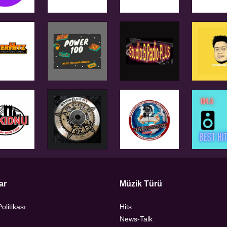
ar
Müzik Türü
Politikası
Hits
News-Talk