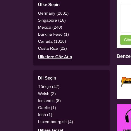
Ülke Seçin
Germany (2831)
Singapore (16)
Mexico (240)
Burkina Faso (1)
Gön
Canada (1316)
Costa Rica (22)
Benzer
Ülkelere Göz Atın
Dil Seçin
Türkçe (47)
Welsh (2)
Icelandic (8)
Gaelic (1)
Irish (1)
Luxembourgish (4)
Dillere Gözat