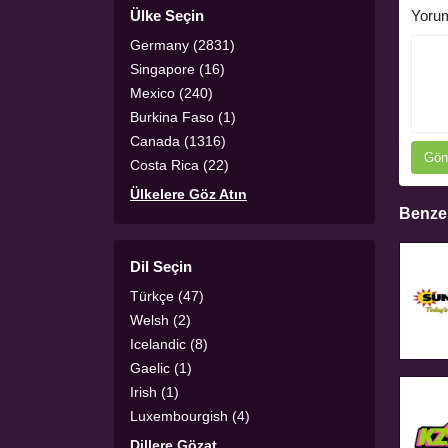
Ülke Seçin
Yoru
Germany (2831)
Singapore (16)
Mexico (240)
Burkina Faso (1)
Canada (1316)
Gön
Costa Rica (22)
Ülkelere Göz Atın
Benzer
Dil Seçin
Türkçe (47)
Welsh (2)
Icelandic (8)
Gaelic (1)
Irish (1)
Luxembourgish (4)
Dillere Gözat