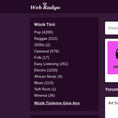
Müzik Türü
Pop (4200)
Reggae (212)
2000s (2)
Classical (576)
Folk (17)
Easy Listening (261)
Electro (1150)
African Music (4)
Blues (213)
Soft Rock (1)
Yorum
Minimal (36)
Ad S
Müzik Türlerine Göre Atın