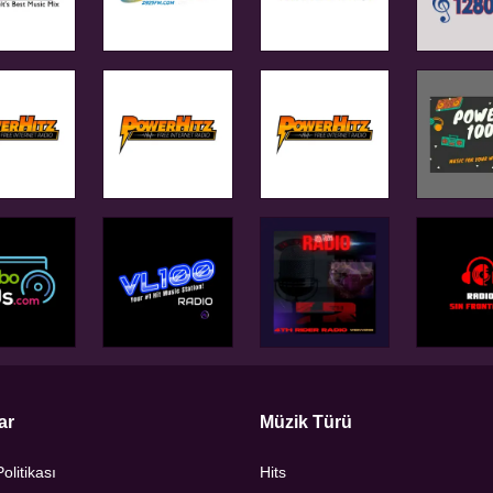
ar
Müzik Türü
Politikası
Hits