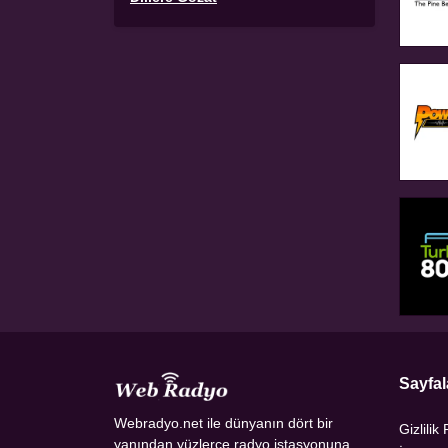
Sayfal
Webradyo.net ile dünyanın dört bir
Gizlilik 
yanından yüzlerce radyo istasyonuna