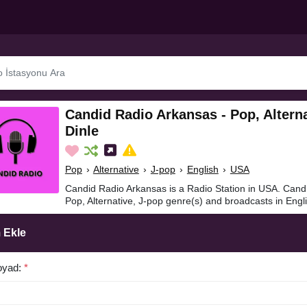
Candid Radio Arkansas - Pop, Altern
Dinle
Pop
›
Alternative
›
J-pop
›
English
›
USA
Candid Radio Arkansas is a Radio Station in USA. Cand
Pop, Alternative, J-pop genre(s) and broadcasts in Engli
 Ekle
oyad:
*