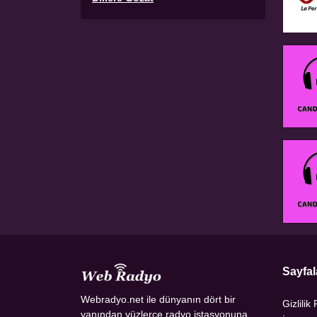
Sayfal
Webradyo.net ile dünyanın dört bir
Gizlilik 
yanından yüzlerce radyo istasyonuna