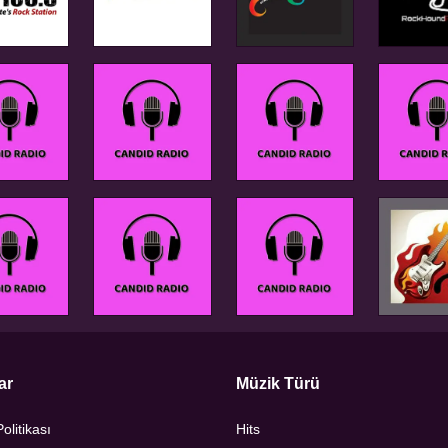
ar
Müzik Türü
Politikası
Hits