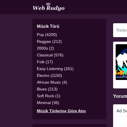
Müzik Türü
Pop (4200)
Reggae (212)
2000s (2)
Classical (576)
Folk (17)
Easy Listening (261)
Electro (1150)
African Music (4)
Blues (213)
Soft Rock (1)
Yorum
Minimal (36)
Ad S
Müzik Türlerine Göre Atın