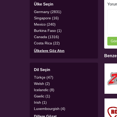
Ülke Seçin
Yoru
Germany (2831)
Singapore (16)
Mexico (240)
Burkina Faso (1)
Canada (1316)
Gön
Costa Rica (22)
Ülkelere Göz Atın
Benzer
Dil Seçin
Türkçe (47)
Welsh (2)
Icelandic (8)
Gaelic (1)
Irish (1)
Luxembourgish (4)
Dillere Gözat