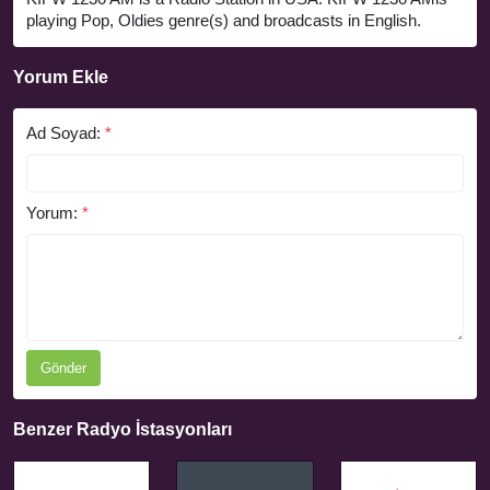
playing Pop, Oldies genre(s) and broadcasts in English.
Yorum Ekle
Ad Soyad:
*
Yorum:
*
Gönder
Benzer Radyo İstasyonları