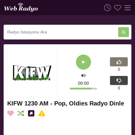
0
00:00
0
KIFW 1230 AM - Pop, Oldies Radyo Dinle