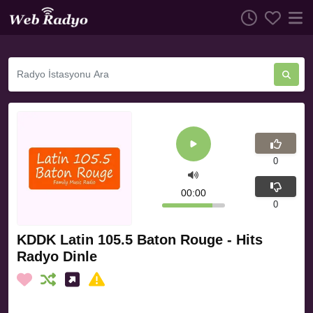
0
00:00
0
KDDK Latin 105.5 Baton Rouge - Hits
Radyo Dinle