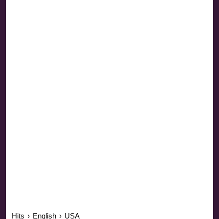
Hits
›
English
›
USA