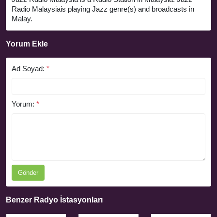
Radio Malaysiais playing Jazz genre(s) and broadcasts in
Malay.
Yorum Ekle
Ad Soyad:
*
Yorum:
*
Gönder
Benzer Radyo İstasyonları