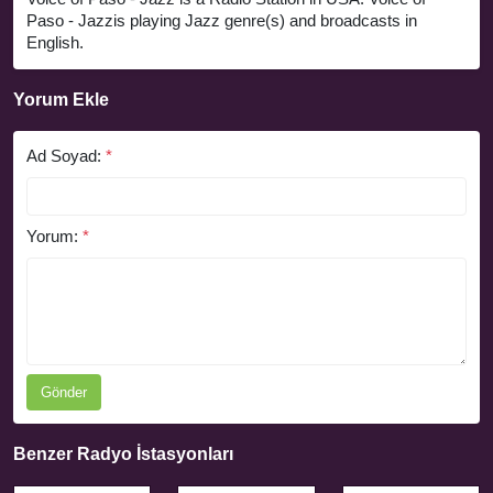
Paso - Jazzis playing Jazz genre(s) and broadcasts in
English.
Yorum Ekle
Ad Soyad:
*
Yorum:
*
Gönder
Benzer Radyo İstasyonları