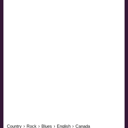
Country
›
Rock
›
Blues
›
English
›
Canada