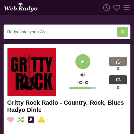
0
00:00
0
Gritty Rock Radio - Country, Rock, Blues
Radyo Dinle