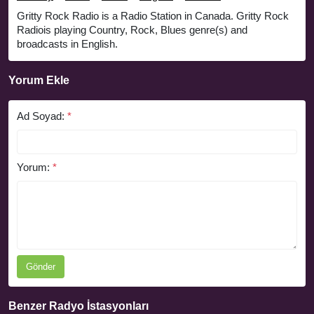
Gritty Rock Radio is a Radio Station in Canada. Gritty Rock
Radiois playing Country, Rock, Blues genre(s) and
broadcasts in English.
Yorum Ekle
Ad Soyad:
*
Yorum:
*
Gönder
Benzer Radyo İstasyonları