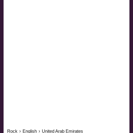
Rock
›
English
›
United Arab Emirates