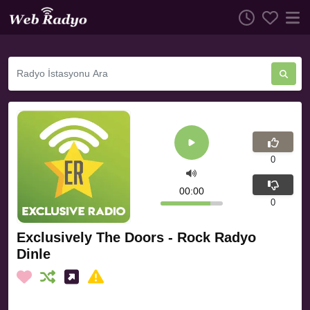
0
00:00
0
Exclusively The Doors - Rock Radyo
Dinle